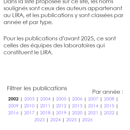
Dans la liste proposée sur ce site, les noms
soulignés sont ceux des auteurs appartenant
au LIRA, et les publications y sont classées par
année et par type.
Pour les publications d’avant 2025, ce sont
celles des équipes des laboratoires qui
constituent le LIRA.
Filtrer les publications
Par année :
2002
|
2003
|
2004
|
2005
|
2006
|
2007
|
2008
|
2009
|
2010
|
2011
|
2012
|
2013
|
2014
|
2015
|
2016
|
2017
|
2018
|
2019
|
2020
|
2021
|
2022
|
2023
|
2024
|
2025
|
2026