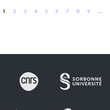
1
2
3
4
5
6
7
8
9
…