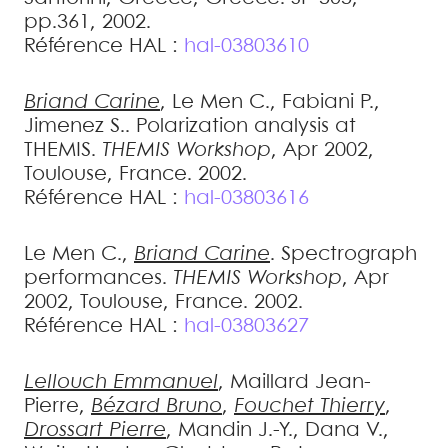
pp.361, 2002
.
Référence HAL :
hal-03803610
Briand
Carine
,
Le Men
C.
,
Fabiani
P.
,
Jimenez
S.
.
Polarization analysis at
THEMIS
.
THEMIS Workshop
, Apr 2002,
Toulouse, France. 2002
.
Référence HAL :
hal-03803616
Le Men
C.
,
Briand
Carine
.
Spectrograph
performances
.
THEMIS Workshop
, Apr
2002, Toulouse, France. 2002
.
Référence HAL :
hal-03803627
Lellouch
Emmanuel
,
Maillard
Jean-
Pierre
,
Bézard
Bruno
,
Fouchet
Thierry
,
Drossart
Pierre
,
Mandin
J.-Y.
,
Dana
V.
,