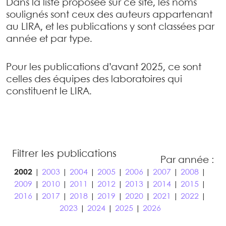
Dans la liste proposée sur ce site, les noms
soulignés sont ceux des auteurs appartenant
au LIRA, et les publications y sont classées par
année et par type.
Pour les publications d’avant 2025, ce sont
celles des équipes des laboratoires qui
constituent le LIRA.
Filtrer les publications
Par année :
2002
|
2003
|
2004
|
2005
|
2006
|
2007
|
2008
|
2009
|
2010
|
2011
|
2012
|
2013
|
2014
|
2015
|
2016
|
2017
|
2018
|
2019
|
2020
|
2021
|
2022
|
2023
|
2024
|
2025
|
2026