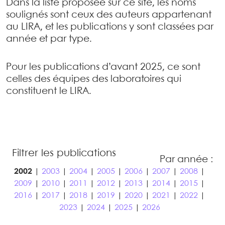
Dans la liste proposée sur ce site, les noms
soulignés sont ceux des auteurs appartenant
au LIRA, et les publications y sont classées par
année et par type.
Pour les publications d’avant 2025, ce sont
celles des équipes des laboratoires qui
constituent le LIRA.
Filtrer les publications
Par année :
2002
|
2003
|
2004
|
2005
|
2006
|
2007
|
2008
|
2009
|
2010
|
2011
|
2012
|
2013
|
2014
|
2015
|
2016
|
2017
|
2018
|
2019
|
2020
|
2021
|
2022
|
2023
|
2024
|
2025
|
2026