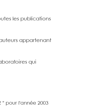
utes les publications
s auteurs appartenant
aboratoires qui
R " pour l'année 2003