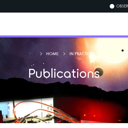
OBSER
HOME
IN PRACTICE
Publications