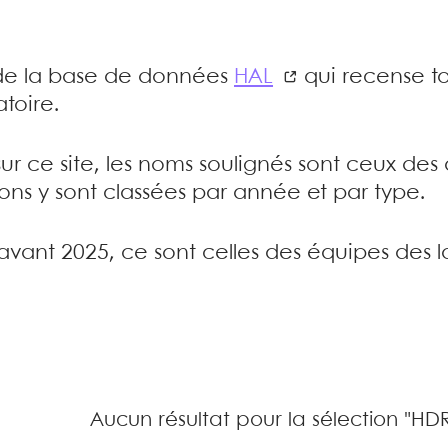
e de la base de données
HAL
qui recense to
toire.
sur ce site, les noms soulignés sont ceux de
tions y sont classées par année et par type.
’avant 2025, ce sont celles des équipes des l
Aucun résultat pour la sélection "HD