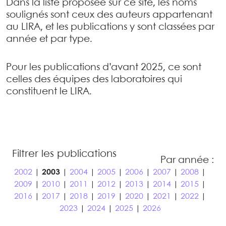
Dans la liste proposée sur ce site, les noms
soulignés sont ceux des auteurs appartenant
au LIRA, et les publications y sont classées par
année et par type.
Pour les publications d’avant 2025, ce sont
celles des équipes des laboratoires qui
constituent le LIRA.
Filtrer les publications
Par année :
2002
|
2003
|
2004
|
2005
|
2006
|
2007
|
2008
|
2009
|
2010
|
2011
|
2012
|
2013
|
2014
|
2015
|
2016
|
2017
|
2018
|
2019
|
2020
|
2021
|
2022
|
2023
|
2024
|
2025
|
2026