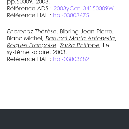
pp.50009, 2003
.
Référence ADS :
2003yCat..34150009W
Référence HAL :
hal-03803675
Encrenaz
Thérèse
,
Bibring
Jean-Pierre
,
Blanc
Michel
,
Barucci
Maria Antonella
,
Roques
Françoise
,
Zarka
Philippe
.
Le
système solaire
.
2003
.
Référence HAL :
hal-03803682