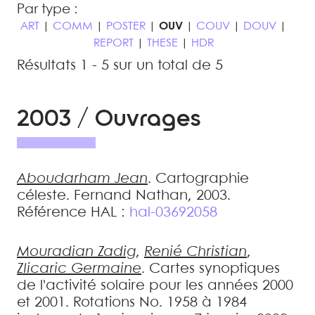
Par type :
ART
|
COMM
|
POSTER
|
OUV
|
COUV
|
DOUV
|
REPORT
|
THESE
|
HDR
Résultats 1 - 5 sur un total de 5
2003 / Ouvrages
Aboudarham
Jean
.
Cartographie
céleste
.
Fernand Nathan, 2003
.
Référence HAL :
hal-03692058
Mouradian
Zadig
,
Renié
Christian
,
Zlicaric
Germaine
.
Cartes synoptiques
de l'activité solaire pour les années 2000
et 2001. Rotations No. 1958 à 1984