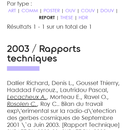
Par type :
ART
|
COMM
|
POSTER
|
OUV
|
COUV
|
DOUV
|
REPORT
|
THESE
|
HDR
Résultats 1 - 1 sur un total de 1
2003 / Rapports
techniques
Dallier
Richard
,
Denis
L.
,
Gousset
Thierry
,
Haddad
Fayrouz.
,
Lautridou
Pascal
,
Lecacheux
A.
,
Morteau
E.
,
Ravel
O.
,
Rosolen
C.
,
Roy
C.
.
Bilan du travail
exp\'erimental sur la radio-d\'etection
des gerbes cosmiques de Septembre
2001 \`a Juin 2003
.
[Rapport Technique]