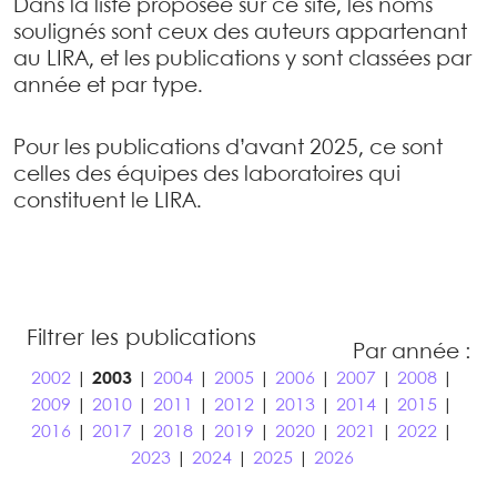
Dans la liste proposée sur ce site, les noms
soulignés sont ceux des auteurs appartenant
au LIRA, et les publications y sont classées par
année et par type.
Pour les publications d’avant 2025, ce sont
celles des équipes des laboratoires qui
constituent le LIRA.
Filtrer les publications
Par année :
2002
|
2003
|
2004
|
2005
|
2006
|
2007
|
2008
|
2009
|
2010
|
2011
|
2012
|
2013
|
2014
|
2015
|
2016
|
2017
|
2018
|
2019
|
2020
|
2021
|
2022
|
2023
|
2024
|
2025
|
2026