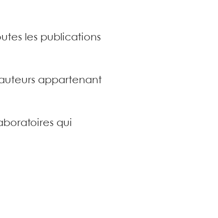
utes les publications
s auteurs appartenant
aboratoires qui