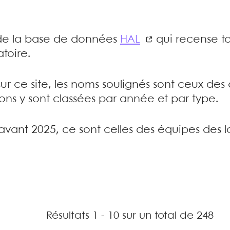
e de la base de données
HAL
qui recense to
toire.
sur ce site, les noms soulignés sont ceux de
tions y sont classées par année et par type.
’avant 2025, ce sont celles des équipes des l
Résultats 1 - 10 sur un total de 248