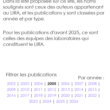
Dans la liste proposée sur ce site, les noms
soulignés sont ceux des auteurs appartenant
au LIRA, et les publications y sont classées par
année et par type.
Pour les publications d’avant 2025, ce sont
celles des équipes des laboratoires qui
constituent le LIRA.
Filtrer les publications
Par année :
2002
|
2003
|
2004
|
2005
|
2006
|
2007
|
2008
|
2009
|
2010
|
2011
|
2012
|
2013
|
2014
|
2015
|
2016
|
2017
|
2018
|
2019
|
2020
|
2021
|
2022
|
2023
|
2024
|
2025
|
2026