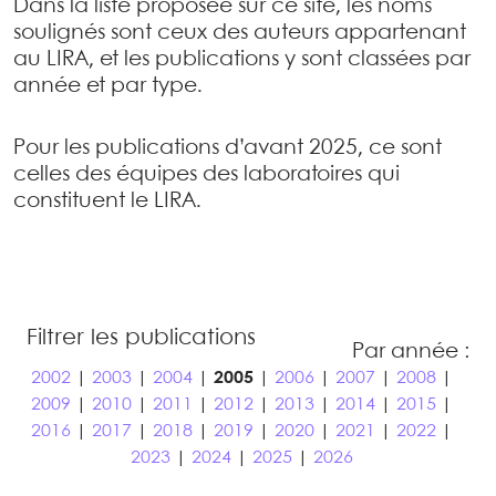
Dans la liste proposée sur ce site, les noms
soulignés sont ceux des auteurs appartenant
au LIRA, et les publications y sont classées par
année et par type.
Pour les publications d’avant 2025, ce sont
celles des équipes des laboratoires qui
constituent le LIRA.
Filtrer les publications
Par année :
2002
|
2003
|
2004
|
2005
|
2006
|
2007
|
2008
|
2009
|
2010
|
2011
|
2012
|
2013
|
2014
|
2015
|
2016
|
2017
|
2018
|
2019
|
2020
|
2021
|
2022
|
2023
|
2024
|
2025
|
2026