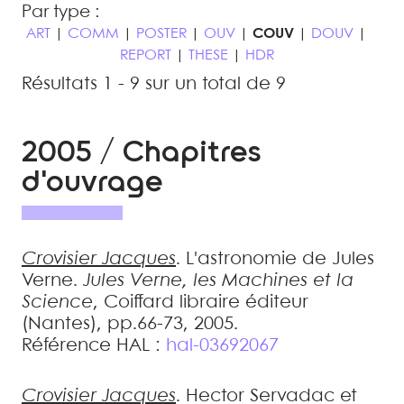
Par type :
ART
|
COMM
|
POSTER
|
OUV
|
COUV
|
DOUV
|
REPORT
|
THESE
|
HDR
Résultats 1 - 9 sur un total de 9
2005 / Chapitres
d'ouvrage
Crovisier
Jacques
.
L'astronomie de Jules
Verne
.
Jules Verne, les Machines et la
Science
, Coiffard libraire éditeur
(Nantes), pp.66-73, 2005
.
Référence HAL :
hal-03692067
Crovisier
Jacques
.
Hector Servadac et