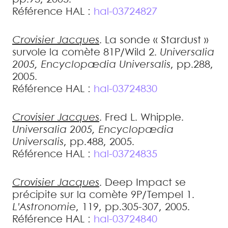
Référence HAL :
hal-03724827
Crovisier
Jacques
.
La sonde « Stardust »
survole la comète 81P/Wild 2
.
Universalia
2005, Encyclopædia Universalis
, pp.288,
2005
.
Référence HAL :
hal-03724830
Crovisier
Jacques
.
Fred L. Whipple
.
Universalia 2005, Encyclopædia
Universalis
, pp.488, 2005
.
Référence HAL :
hal-03724835
Crovisier
Jacques
.
Deep Impact se
précipite sur la comète 9P/Tempel 1
.
L'Astronomie
, 119, pp.305-307, 2005
.
Référence HAL :
hal-03724840