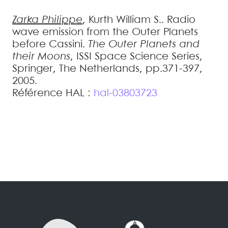
Zarka
Philippe
,
Kurth
William S.
.
Radio
wave emission from the Outer Planets
before Cassini
.
The Outer Planets and
their Moons
, ISSI Space Science Series,
Springer, The Netherlands, pp.371-397,
2005
.
Référence HAL :
hal-03803723