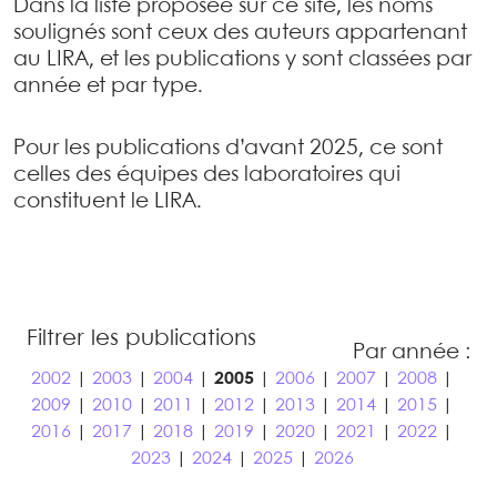
Dans la liste proposée sur ce site, les noms
soulignés sont ceux des auteurs appartenant
au LIRA, et les publications y sont classées par
année et par type.
Pour les publications d’avant 2025, ce sont
celles des équipes des laboratoires qui
constituent le LIRA.
Filtrer les publications
Par année :
2002
|
2003
|
2004
|
2005
|
2006
|
2007
|
2008
|
2009
|
2010
|
2011
|
2012
|
2013
|
2014
|
2015
|
2016
|
2017
|
2018
|
2019
|
2020
|
2021
|
2022
|
2023
|
2024
|
2025
|
2026