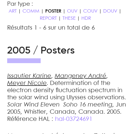
Par type :
ART
|
COMM
|
POSTER
|
OUV
|
COUV
|
DOUV
|
REPORT
|
THESE
|
HDR
Résultats 1 - 6 sur un total de 6
2005 / Posters
Issautier
Karine
,
Mangeney
André
,
Meyer
Nicole
.
Determination of the
electron density fluctuation spectrum in
the solar wind using Ulysses observations
.
Solar Wind Eleven  Soho 16 meeting
, Jun
2005, Whistler, Canada, Canada. 2005
.
Référence HAL :
hal-03724691