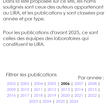
Dans la liste proposée sur ce site, les noms
soulignés sont ceux des auteurs appartenant
au LIRA, et les publications y sont classées par
année et par type.
Pour les publications d’avant 2025, ce sont
celles des équipes des laboratoires qui
constituent le LIRA.
Filtrer les publications
Par année :
2002
|
2003
|
2004
|
2005
|
2006
|
2007
|
2008
|
2009
|
2010
|
2011
|
2012
|
2013
|
2014
|
2015
|
2016
|
2017
|
2018
|
2019
|
2020
|
2021
|
2022
|
2023
|
2024
|
2025
|
2026