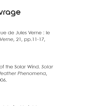
uvrage
ue de Jules Verne : le
 Verne
, 21, pp.11-17,
of the Solar Wind
.
Solar
 Weather Phenomena
,
006
.