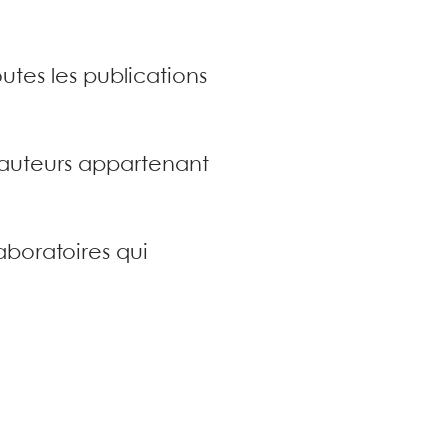
utes les publications
s auteurs appartenant
aboratoires qui