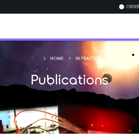
OBSER
HOME
IN PRACTICE
Publications