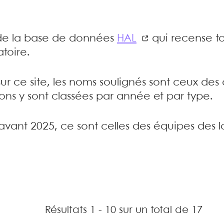
e de la base de données
HAL
qui recense to
toire.
sur ce site, les noms soulignés sont ceux de
tions y sont classées par année et par type.
’avant 2025, ce sont celles des équipes des l
Résultats 1 - 10 sur un total de 17