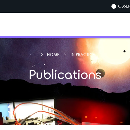
OBSER
HOME
IN PRACTICE
Publications