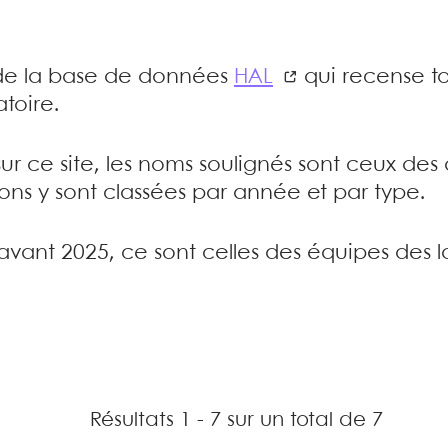
e de la base de données
HAL
qui recense to
toire.
sur ce site, les noms soulignés sont ceux de
tions y sont classées par année et par type.
’avant 2025, ce sont celles des équipes des l
Résultats 1 - 7 sur un total de 7