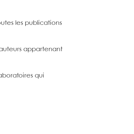
utes les publications
s auteurs appartenant
aboratoires qui