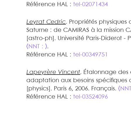
Référence HAL :
tel-02071434
Leyrat
Cedric
.
Propriétés physiques
Saturne : de CAMIRAS à la mission C
[astro-ph]. Université Paris-Diderot - P
⟨NNT : ⟩
.
Référence HAL :
tel-00349751
Lapeyrère
Vincent
.
Étalonnage des 
adaptation aux besoins spécifiques d
[physics]. Paris 6, 2006. Français.
⟨NNT
Référence HAL :
tel-03524096