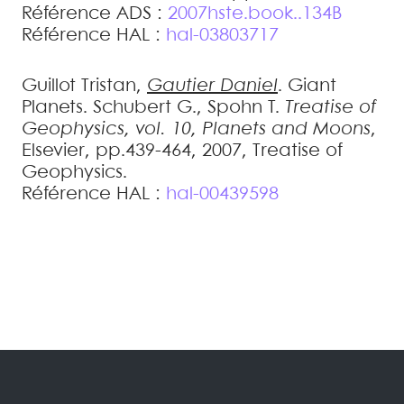
Référence ADS :
2007hste.book..134B
Référence HAL :
hal-03803717
Guillot
Tristan
,
Gautier
Daniel
.
Giant
Planets
.
Schubert G., Spohn T.
Treatise of
Geophysics, vol. 10, Planets and Moons
,
Elsevier, pp.439-464, 2007, Treatise of
Geophysics
.
Référence HAL :
hal-00439598