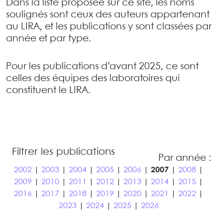
Dans la liste proposée sur ce site, les noms
soulignés sont ceux des auteurs appartenant
au LIRA, et les publications y sont classées par
année et par type.
Pour les publications d’avant 2025, ce sont
celles des équipes des laboratoires qui
constituent le LIRA.
Filtrer les publications
Par année :
2002
|
2003
|
2004
|
2005
|
2006
|
2007
|
2008
|
2009
|
2010
|
2011
|
2012
|
2013
|
2014
|
2015
|
2016
|
2017
|
2018
|
2019
|
2020
|
2021
|
2022
|
2023
|
2024
|
2025
|
2026