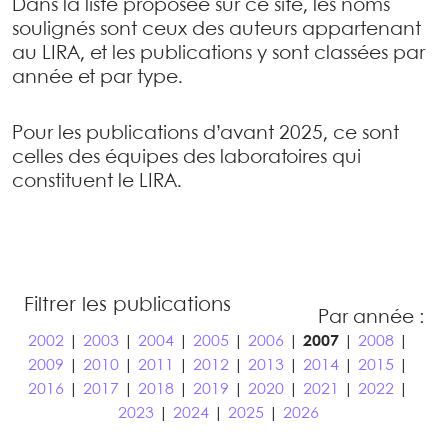
Dans la liste proposée sur ce site, les noms
soulignés sont ceux des auteurs appartenant
au LIRA, et les publications y sont classées par
année et par type.
Pour les publications d’avant 2025, ce sont
celles des équipes des laboratoires qui
constituent le LIRA.
Filtrer les publications
Par année :
2002
|
2003
|
2004
|
2005
|
2006
|
2007
|
2008
|
2009
|
2010
|
2011
|
2012
|
2013
|
2014
|
2015
|
2016
|
2017
|
2018
|
2019
|
2020
|
2021
|
2022
|
2023
|
2024
|
2025
|
2026