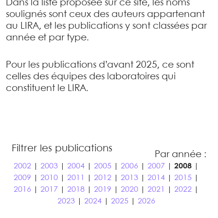
Dans la liste proposée sur ce site, les noms
soulignés sont ceux des auteurs appartenant
au LIRA, et les publications y sont classées par
année et par type.
Pour les publications d’avant 2025, ce sont
celles des équipes des laboratoires qui
constituent le LIRA.
Filtrer les publications
Par année :
2002
|
2003
|
2004
|
2005
|
2006
|
2007
|
2008
|
2009
|
2010
|
2011
|
2012
|
2013
|
2014
|
2015
|
2016
|
2017
|
2018
|
2019
|
2020
|
2021
|
2022
|
2023
|
2024
|
2025
|
2026