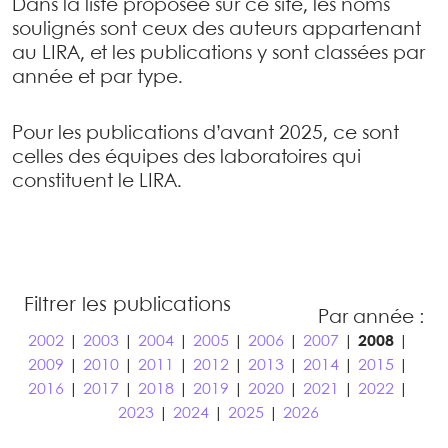
Dans la liste proposée sur ce site, les noms
soulignés sont ceux des auteurs appartenant
au LIRA, et les publications y sont classées par
année et par type.
Pour les publications d’avant 2025, ce sont
celles des équipes des laboratoires qui
constituent le LIRA.
Filtrer les publications
Par année :
2002
|
2003
|
2004
|
2005
|
2006
|
2007
|
2008
|
2009
|
2010
|
2011
|
2012
|
2013
|
2014
|
2015
|
2016
|
2017
|
2018
|
2019
|
2020
|
2021
|
2022
|
2023
|
2024
|
2025
|
2026