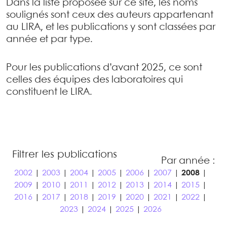
Dans la liste proposée sur ce site, les noms
soulignés sont ceux des auteurs appartenant
au LIRA, et les publications y sont classées par
année et par type.
Pour les publications d’avant 2025, ce sont
celles des équipes des laboratoires qui
constituent le LIRA.
Filtrer les publications
Par année :
2002
|
2003
|
2004
|
2005
|
2006
|
2007
|
2008
|
2009
|
2010
|
2011
|
2012
|
2013
|
2014
|
2015
|
2016
|
2017
|
2018
|
2019
|
2020
|
2021
|
2022
|
2023
|
2024
|
2025
|
2026