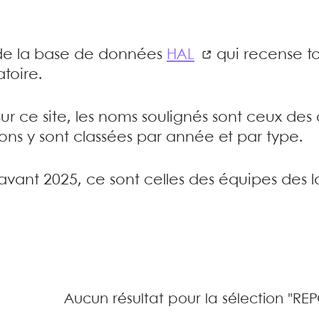
e de la base de données
HAL
qui recense to
toire.
sur ce site, les noms soulignés sont ceux de
tions y sont classées par année et par type.
’avant 2025, ce sont celles des équipes des l
Aucun résultat pour la sélection "RE