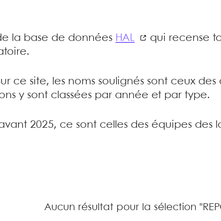
e de la base de données
HAL
qui recense to
toire.
sur ce site, les noms soulignés sont ceux de
tions y sont classées par année et par type.
’avant 2025, ce sont celles des équipes des l
Aucun résultat pour la sélection "RE