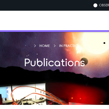
OBSER
HOME
IN PRACTICE
Publications