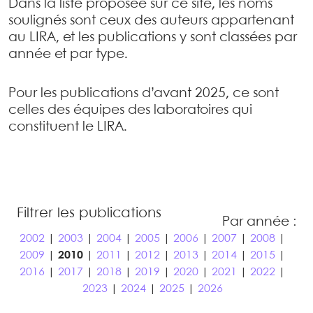
Dans la liste proposée sur ce site, les noms
soulignés sont ceux des auteurs appartenant
au LIRA, et les publications y sont classées par
année et par type.
Pour les publications d’avant 2025, ce sont
celles des équipes des laboratoires qui
constituent le LIRA.
Filtrer les publications
Par année :
2002
|
2003
|
2004
|
2005
|
2006
|
2007
|
2008
|
2009
|
2010
|
2011
|
2012
|
2013
|
2014
|
2015
|
2016
|
2017
|
2018
|
2019
|
2020
|
2021
|
2022
|
2023
|
2024
|
2025
|
2026