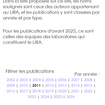
Dans la liste proposée sur ce site, les noms
soulignés sont ceux des auteurs appartenant
au LIRA, et les publications y sont classées par
année et par type.
Pour les publications d’avant 2025, ce sont
celles des équipes des laboratoires qui
constituent le LIRA.
Filtrer les publications
Par année :
2002
|
2003
|
2004
|
2005
|
2006
|
2007
|
2008
|
2009
|
2010
|
2011
|
2012
|
2013
|
2014
|
2015
|
2016
|
2017
|
2018
|
2019
|
2020
|
2021
|
2022
|
2023
|
2024
|
2025
|
2026