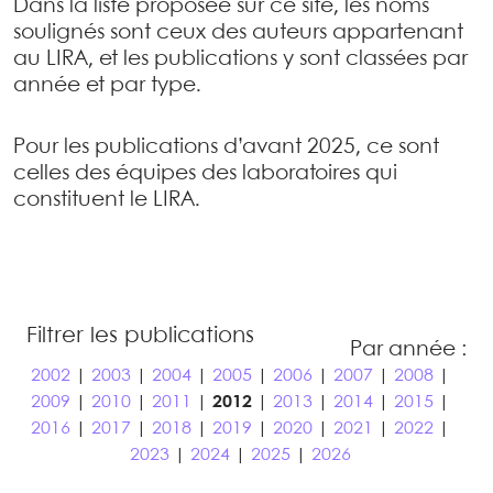
Dans la liste proposée sur ce site, les noms
soulignés sont ceux des auteurs appartenant
au LIRA, et les publications y sont classées par
année et par type.
Pour les publications d’avant 2025, ce sont
celles des équipes des laboratoires qui
constituent le LIRA.
Filtrer les publications
Par année :
2002
|
2003
|
2004
|
2005
|
2006
|
2007
|
2008
|
2009
|
2010
|
2011
|
2012
|
2013
|
2014
|
2015
|
2016
|
2017
|
2018
|
2019
|
2020
|
2021
|
2022
|
2023
|
2024
|
2025
|
2026