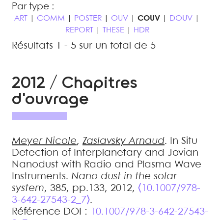
Par type :
ART
|
COMM
|
POSTER
|
OUV
|
COUV
|
DOUV
|
REPORT
|
THESE
|
HDR
Résultats 1 - 5 sur un total de 5
2012 / Chapitres
d'ouvrage
Meyer
Nicole
,
Zaslavsky
Arnaud
.
In Situ
Detection of Interplanetary and Jovian
Nanodust with Radio and Plasma Wave
Instruments
.
Nano dust in the solar
system
, 385, pp.133, 2012,
⟨10.1007/978-
3-642-27543-2_7⟩
.
Référence DOI :
10.1007/978-3-642-27543-