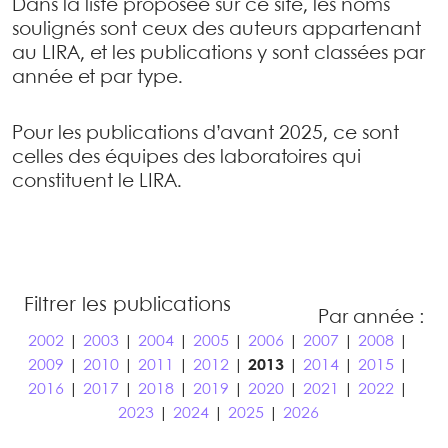
Dans la liste proposée sur ce site, les noms
soulignés sont ceux des auteurs appartenant
au LIRA, et les publications y sont classées par
année et par type.
Pour les publications d’avant 2025, ce sont
celles des équipes des laboratoires qui
constituent le LIRA.
Filtrer les publications
Par année :
2002
|
2003
|
2004
|
2005
|
2006
|
2007
|
2008
|
2009
|
2010
|
2011
|
2012
|
2013
|
2014
|
2015
|
2016
|
2017
|
2018
|
2019
|
2020
|
2021
|
2022
|
2023
|
2024
|
2025
|
2026