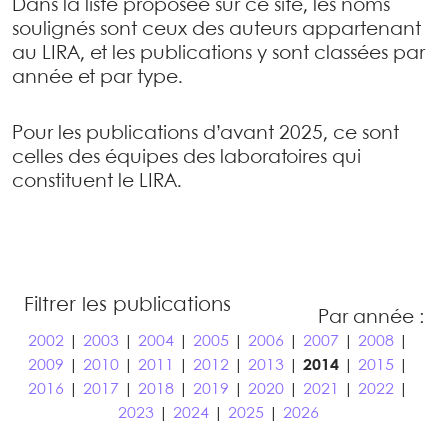
Dans la liste proposée sur ce site, les noms
soulignés sont ceux des auteurs appartenant
au LIRA, et les publications y sont classées par
année et par type.
Pour les publications d’avant 2025, ce sont
celles des équipes des laboratoires qui
constituent le LIRA.
Filtrer les publications
Par année :
2002
|
2003
|
2004
|
2005
|
2006
|
2007
|
2008
|
2009
|
2010
|
2011
|
2012
|
2013
|
2014
|
2015
|
2016
|
2017
|
2018
|
2019
|
2020
|
2021
|
2022
|
2023
|
2024
|
2025
|
2026