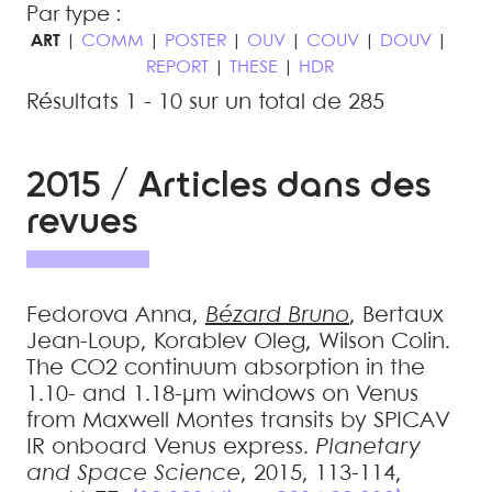
Par type :
ART
|
COMM
|
POSTER
|
OUV
|
COUV
|
DOUV
|
REPORT
|
THESE
|
HDR
Résultats 1 - 10 sur un total de 285
2015 / Articles dans des
revues
Fedorova
Anna
,
Bézard
Bruno
,
Bertaux
Jean-Loup
,
Korablev
Oleg
,
Wilson
Colin
.
The CO2 continuum absorption in the
1.10- and 1.18-μm windows on Venus
from Maxwell Montes transits by SPICAV
IR onboard Venus express
.
Planetary
and Space Science
, 2015, 113-114,