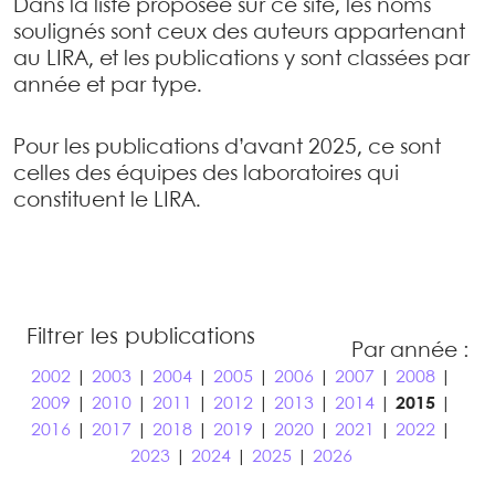
Dans la liste proposée sur ce site, les noms
soulignés sont ceux des auteurs appartenant
au LIRA, et les publications y sont classées par
année et par type.
Pour les publications d’avant 2025, ce sont
celles des équipes des laboratoires qui
constituent le LIRA.
Filtrer les publications
Par année :
2002
|
2003
|
2004
|
2005
|
2006
|
2007
|
2008
|
2009
|
2010
|
2011
|
2012
|
2013
|
2014
|
2015
|
2016
|
2017
|
2018
|
2019
|
2020
|
2021
|
2022
|
2023
|
2024
|
2025
|
2026