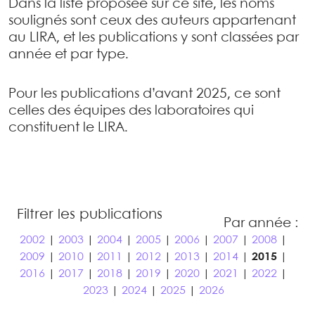
Dans la liste proposée sur ce site, les noms
soulignés sont ceux des auteurs appartenant
au LIRA, et les publications y sont classées par
année et par type.
Pour les publications d’avant 2025, ce sont
celles des équipes des laboratoires qui
constituent le LIRA.
Filtrer les publications
Par année :
2002
|
2003
|
2004
|
2005
|
2006
|
2007
|
2008
|
2009
|
2010
|
2011
|
2012
|
2013
|
2014
|
2015
|
2016
|
2017
|
2018
|
2019
|
2020
|
2021
|
2022
|
2023
|
2024
|
2025
|
2026