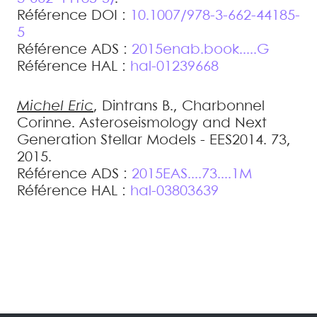
Référence DOI :
10.1007/978-3-662-44185-
5
Référence ADS :
2015enab.book.....G
Référence HAL :
hal-01239668
Michel
Eric
,
Dintrans
B.
,
Charbonnel
Corinne
.
Asteroseismology and Next
Generation Stellar Models - EES2014
.
73,
2015
.
Référence ADS :
2015EAS....73....1M
Référence HAL :
hal-03803639