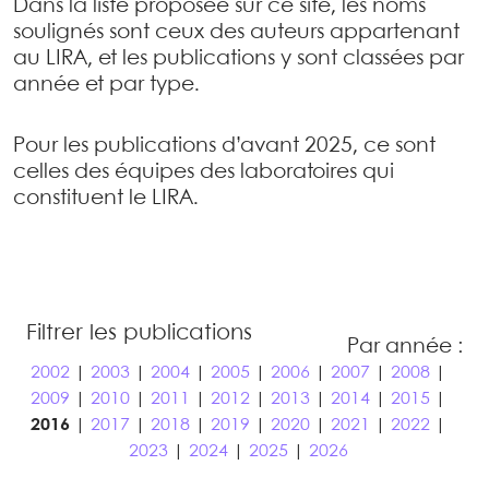
Dans la liste proposée sur ce site, les noms
soulignés sont ceux des auteurs appartenant
au LIRA, et les publications y sont classées par
année et par type.
Pour les publications d’avant 2025, ce sont
celles des équipes des laboratoires qui
constituent le LIRA.
Filtrer les publications
Par année :
2002
|
2003
|
2004
|
2005
|
2006
|
2007
|
2008
|
2009
|
2010
|
2011
|
2012
|
2013
|
2014
|
2015
|
2016
|
2017
|
2018
|
2019
|
2020
|
2021
|
2022
|
2023
|
2024
|
2025
|
2026