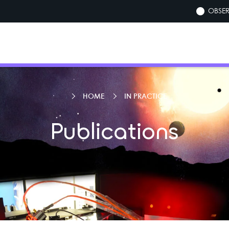
OBSER
HOME
IN PRACTICE
Publications