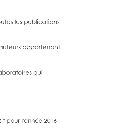
utes les publications
s auteurs appartenant
aboratoires qui
R " pour l'année 2016