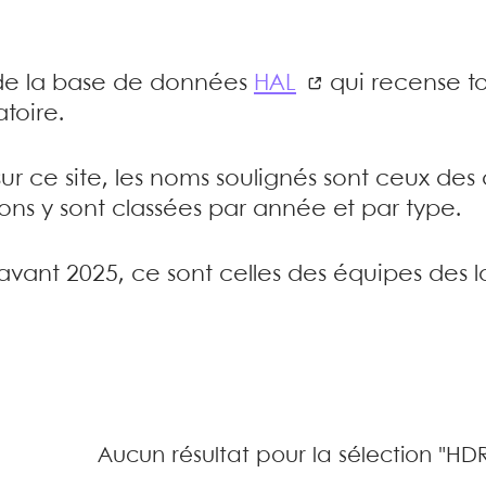
e de la base de données
HAL
qui recense to
toire.
sur ce site, les noms soulignés sont ceux de
tions y sont classées par année et par type.
’avant 2025, ce sont celles des équipes des l
Aucun résultat pour la sélection "HD