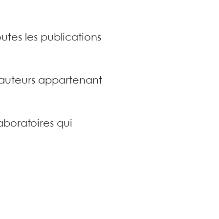
utes les publications
s auteurs appartenant
aboratoires qui