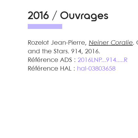
2016 / Ouvrages
Rozelot
Jean-Pierre
,
Neiner
Coralie
.
and the Stars
.
914, 2016
.
Référence ADS :
2016LNP...914.....R
Référence HAL :
hal-03803658