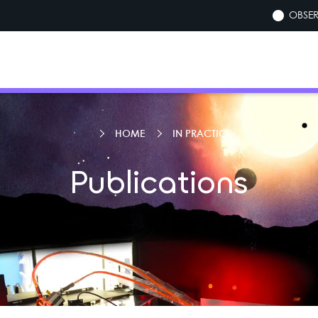
OBSER
HOME
IN PRACTICE
Publications