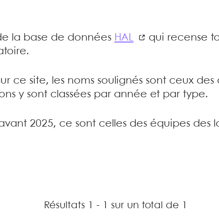
e de la base de données
HAL
qui recense to
toire.
sur ce site, les noms soulignés sont ceux de
tions y sont classées par année et par type.
’avant 2025, ce sont celles des équipes des l
Résultats 1 - 1 sur un total de 1