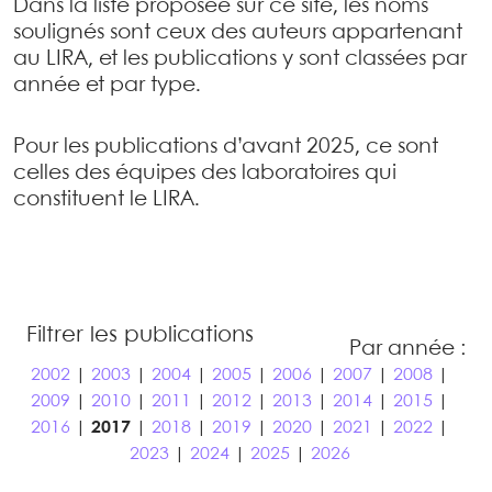
Dans la liste proposée sur ce site, les noms
soulignés sont ceux des auteurs appartenant
au LIRA, et les publications y sont classées par
année et par type.
Pour les publications d’avant 2025, ce sont
celles des équipes des laboratoires qui
constituent le LIRA.
Filtrer les publications
Par année :
2002
|
2003
|
2004
|
2005
|
2006
|
2007
|
2008
|
2009
|
2010
|
2011
|
2012
|
2013
|
2014
|
2015
|
2016
|
2017
|
2018
|
2019
|
2020
|
2021
|
2022
|
2023
|
2024
|
2025
|
2026