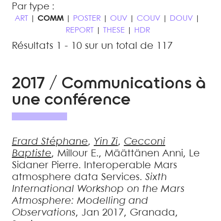
Par type :
ART
|
COMM
|
POSTER
|
OUV
|
COUV
|
DOUV
|
REPORT
|
THESE
|
HDR
Résultats 1 - 10 sur un total de 117
2017 / Communications à
une conférence
Erard
Stéphane
,
Yin
Zi
,
Cecconi
Baptiste
,
Millour
E.
,
Määttänen
Anni
,
Le
Sidaner
Pierre
.
Interoperable Mars
atmosphere data Services
.
Sixth
International Workshop on the Mars
Atmosphere: Modelling and
Observations
, Jan 2017, Granada,