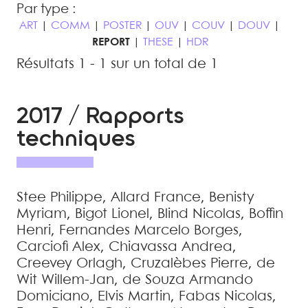
Par type :
ART
|
COMM
|
POSTER
|
OUV
|
COUV
|
DOUV
|
REPORT
|
THESE
|
HDR
Résultats 1 - 1 sur un total de 1
2017 / Rapports
techniques
Stee
Philippe
,
Allard
France
,
Benisty
Myriam
,
Bigot
Lionel
,
Blind
Nicolas
,
Boffin
Henri
,
Fernandes
Marcelo Borges
,
Carciofi
Alex
,
Chiavassa
Andrea
,
Creevey
Orlagh
,
Cruzalèbes
Pierre
,
de
Wit
Willem-Jan
,
de Souza
Armando
Domiciano
,
Elvis
Martin
,
Fabas
Nicolas
,