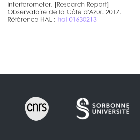
interferometer
.
[Research Report]
Observatoire de la Côte d'Azur. 2017
.
Référence HAL :
hal-01630213