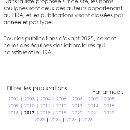
Dans la liste proposée sur ce site, les noms
soulignés sont ceux des auteurs appartenant
au LIRA, et les publications y sont classées par
année et par type.
Pour les publications d’avant 2025, ce sont
celles des équipes des laboratoires qui
constituent le LIRA.
Filtrer les publications
Par année :
2002
|
2003
|
2004
|
2005
|
2006
|
2007
|
2008
|
2009
|
2010
|
2011
|
2012
|
2013
|
2014
|
2015
|
2016
|
2017
|
2018
|
2019
|
2020
|
2021
|
2022
|
2023
|
2024
|
2025
|
2026