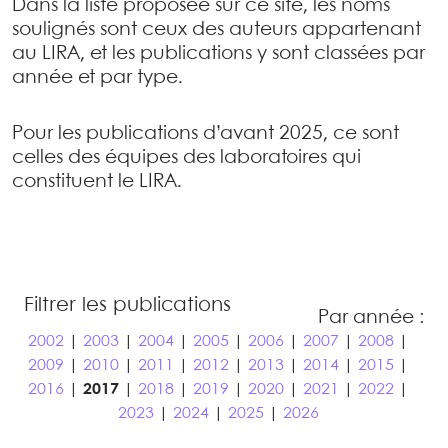
Dans la liste proposée sur ce site, les noms
soulignés sont ceux des auteurs appartenant
au LIRA, et les publications y sont classées par
année et par type.
Pour les publications d’avant 2025, ce sont
celles des équipes des laboratoires qui
constituent le LIRA.
Filtrer les publications
Par année :
2002
|
2003
|
2004
|
2005
|
2006
|
2007
|
2008
|
2009
|
2010
|
2011
|
2012
|
2013
|
2014
|
2015
|
2016
|
2017
|
2018
|
2019
|
2020
|
2021
|
2022
|
2023
|
2024
|
2025
|
2026