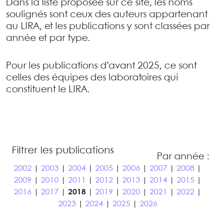
Dans la liste proposée sur ce site, les noms
soulignés sont ceux des auteurs appartenant
au LIRA, et les publications y sont classées par
année et par type.
Pour les publications d’avant 2025, ce sont
celles des équipes des laboratoires qui
constituent le LIRA.
Filtrer les publications
Par année :
2002
|
2003
|
2004
|
2005
|
2006
|
2007
|
2008
|
2009
|
2010
|
2011
|
2012
|
2013
|
2014
|
2015
|
2016
|
2017
|
2018
|
2019
|
2020
|
2021
|
2022
|
2023
|
2024
|
2025
|
2026