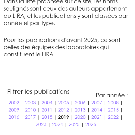
Dans la liste proposée sur ce site, les noms
soulignés sont ceux des auteurs appartenant
au LIRA, et les publications y sont classées par
année et par type.
Pour les publications d’avant 2025, ce sont
celles des équipes des laboratoires qui
constituent le LIRA.
Filtrer les publications
Par année :
2002
|
2003
|
2004
|
2005
|
2006
|
2007
|
2008
|
2009
|
2010
|
2011
|
2012
|
2013
|
2014
|
2015
|
2016
|
2017
|
2018
|
2019
|
2020
|
2021
|
2022
|
2023
|
2024
|
2025
|
2026