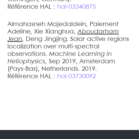
Référence HAL :
hal-03340875
Almahasneh
Majedaldein
,
Paiement
Adeline
,
Xie
Xianghua
,
Aboudarham
Jean
,
Deng
Jingjing
.
Solar active regions
localization over multi-spectral
observations
.
Machine Learning in
Heliophysics
, Sep 2019, Amsterdam
(Pays-Bas), Netherlands. 2019
.
Référence HAL :
hal-03730092