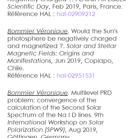
Scientific Day
, Feb 2019, Paris, France
.
Référence HAL :
hal-02909212
Bommier
Véronique
.
Would the Sun's
photosphere be negatively charged
and magnetized ?
.
Solar and Stellar
Magnetic Fields: Origins and
Manifestations
, Jun 2019, Copiapo,
Chile
.
Référence HAL :
hal-02951531
Bommier
Véronique
.
Multilevel PRD
problem: convergence of the
calculation of the Second Solar
Spectrum of the Na I D lines
.
9th
International Workshop on Solar
Polarization (SPW9)
, Aug 2019,
Göttingen, Germany
.