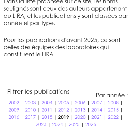
Dans la liste proposée sur ce site, les noms
soulignés sont ceux des auteurs appartenant
au LIRA, et les publications y sont classées par
année et par type.
Pour les publications d’avant 2025, ce sont
celles des équipes des laboratoires qui
constituent le LIRA.
Filtrer les publications
Par année :
2002
|
2003
|
2004
|
2005
|
2006
|
2007
|
2008
|
2009
|
2010
|
2011
|
2012
|
2013
|
2014
|
2015
|
2016
|
2017
|
2018
|
2019
|
2020
|
2021
|
2022
|
2023
|
2024
|
2025
|
2026