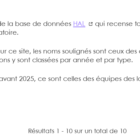
e de la base de données
HAL
qui recense to
toire.
sur ce site, les noms soulignés sont ceux de
tions y sont classées par année et par type.
’avant 2025, ce sont celles des équipes des l
Résultats 1 - 10 sur un total de 10