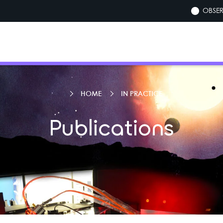
OBSER
HOME
IN PRACTICE
Publications