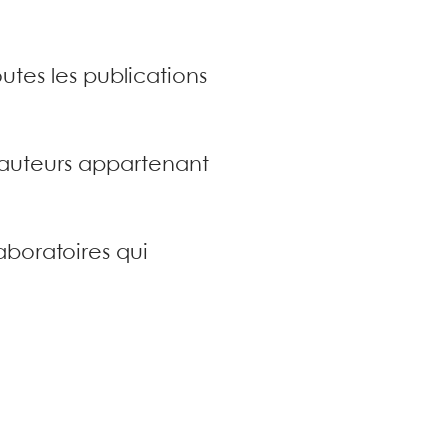
utes les publications
s auteurs appartenant
aboratoires qui