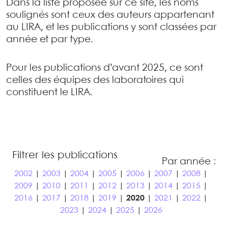
Dans la liste proposée sur ce site, les noms
soulignés sont ceux des auteurs appartenant
au LIRA, et les publications y sont classées par
année et par type.
Pour les publications d’avant 2025, ce sont
celles des équipes des laboratoires qui
constituent le LIRA.
Filtrer les publications
Par année :
2002
|
2003
|
2004
|
2005
|
2006
|
2007
|
2008
|
2009
|
2010
|
2011
|
2012
|
2013
|
2014
|
2015
|
2016
|
2017
|
2018
|
2019
|
2020
|
2021
|
2022
|
2023
|
2024
|
2025
|
2026