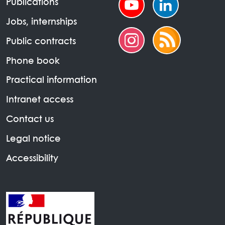
Publications
Jobs, internships
Public contracts
Phone book
Practical information
Intranet access
Contact us
Legal notice
Accessibility