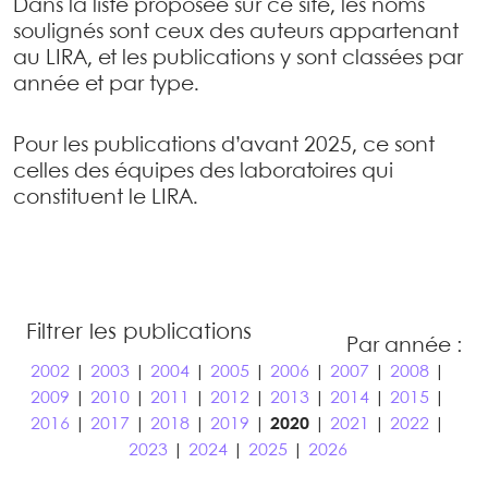
Dans la liste proposée sur ce site, les noms
soulignés sont ceux des auteurs appartenant
au LIRA, et les publications y sont classées par
année et par type.
Pour les publications d’avant 2025, ce sont
celles des équipes des laboratoires qui
constituent le LIRA.
Filtrer les publications
Par année :
2002
|
2003
|
2004
|
2005
|
2006
|
2007
|
2008
|
2009
|
2010
|
2011
|
2012
|
2013
|
2014
|
2015
|
2016
|
2017
|
2018
|
2019
|
2020
|
2021
|
2022
|
2023
|
2024
|
2025
|
2026