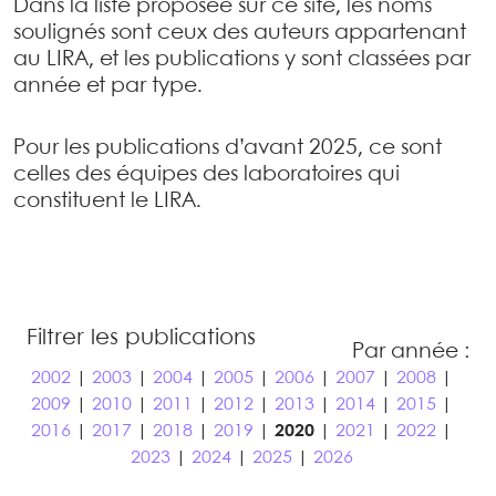
Dans la liste proposée sur ce site, les noms
soulignés sont ceux des auteurs appartenant
au LIRA, et les publications y sont classées par
année et par type.
Pour les publications d’avant 2025, ce sont
celles des équipes des laboratoires qui
constituent le LIRA.
Filtrer les publications
Par année :
2002
|
2003
|
2004
|
2005
|
2006
|
2007
|
2008
|
2009
|
2010
|
2011
|
2012
|
2013
|
2014
|
2015
|
2016
|
2017
|
2018
|
2019
|
2020
|
2021
|
2022
|
2023
|
2024
|
2025
|
2026