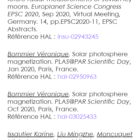
moons
.
Europlanet Science Congress
EPSC 2020
, Sep 2020, Virtual Meeting,
Germany. 14, pp.EPSC2020-11, EPSC
Abstracts
.
Référence HAL :
insu-02943245
Bommier
Véronique
.
Solar photosphere
magnetization
.
PLAS@PAR Scientific Day
,
Jan 2020, Paris, France
.
Référence HAL :
hal-02950963
Bommier
Véronique
.
Solar photosphere
magnetization
.
PLAS@PAR Scientific Day
,
Oct 2020, Paris, France
.
Référence HAL :
hal-03025433
Issautier
Karine
,
Liu
Mingzhe
,
Moncuquet