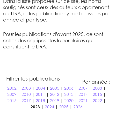
Dans la liste proposée sur ce site, les noms
soulignés sont ceux des auteurs appartenant
au LIRA, et les publications y sont classées par
année et par type.
Pour les publications d’avant 2025, ce sont
celles des équipes des laboratoires qui
constituent le LIRA.
Filtrer les publications
Par année :
2002
|
2003
|
2004
|
2005
|
2006
|
2007
|
2008
|
2009
|
2010
|
2011
|
2012
|
2013
|
2014
|
2015
|
2016
|
2017
|
2018
|
2019
|
2020
|
2021
|
2022
|
2023
|
2024
|
2025
|
2026