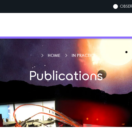
OBSER
HOME
IN PRACTICE
Publications