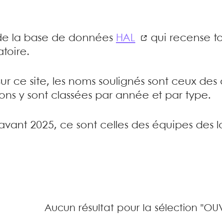
e de la base de données
HAL
qui recense to
toire.
sur ce site, les noms soulignés sont ceux de
tions y sont classées par année et par type.
’avant 2025, ce sont celles des équipes des l
Aucun résultat pour la sélection "OU