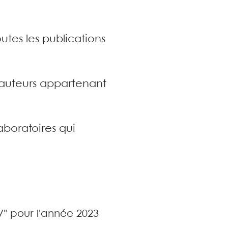
utes les publications
s auteurs appartenant
aboratoires qui
V" pour l'année 2023