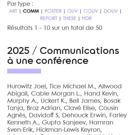
Par type :
ART
|
COMM
|
POSTER
|
OUV
|
COUV
|
DOUV
|
REPORT
|
THESE
|
HDR
Résultats 1 - 10 sur un total de 50
2025 / Communications
à une conférence
Hurowitz
Joel
,
Tice
Michael M.
,
Allwood
Abigail
,
Cable
Morgan L.
,
Hand
Kevin
,
Murphy
A.
,
Uckert
K.
,
Bell
James
,
Bosak
Tanja
,
Broz
Adrian
,
Clavé
Elise
,
Cousin
Agnès
,
Davidoff
S
,
Dehouck
Erwin
,
Farley
Kenneth A.
,
Gupta
Sanjeev
,
Hamran
Sven-Erik
,
Hickman-Lewis
Keyron
,