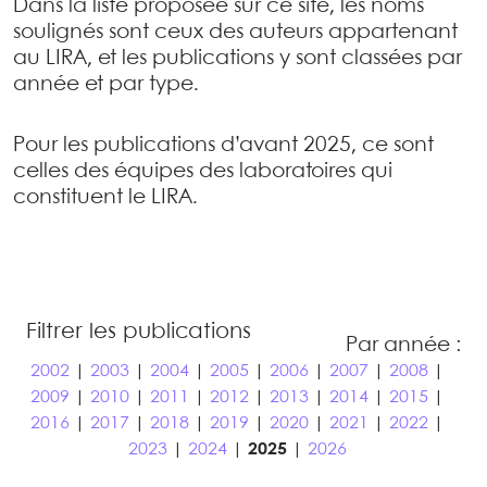
Dans la liste proposée sur ce site, les noms
soulignés sont ceux des auteurs appartenant
au LIRA, et les publications y sont classées par
année et par type.
Pour les publications d’avant 2025, ce sont
celles des équipes des laboratoires qui
constituent le LIRA.
Filtrer les publications
Par année :
2002
|
2003
|
2004
|
2005
|
2006
|
2007
|
2008
|
2009
|
2010
|
2011
|
2012
|
2013
|
2014
|
2015
|
2016
|
2017
|
2018
|
2019
|
2020
|
2021
|
2022
|
2023
|
2024
|
2025
|
2026