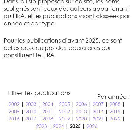
Dans la liste proposée sur ce site, les noms
soulignés sont ceux des auteurs appartenant
au LIRA, et les publications y sont classées par
année et par type.
Pour les publications d’avant 2025, ce sont
celles des équipes des laboratoires qui
constituent le LIRA.
Filtrer les publications
Par année :
2002
|
2003
|
2004
|
2005
|
2006
|
2007
|
2008
|
2009
|
2010
|
2011
|
2012
|
2013
|
2014
|
2015
|
2016
|
2017
|
2018
|
2019
|
2020
|
2021
|
2022
|
2023
|
2024
|
2025
|
2026