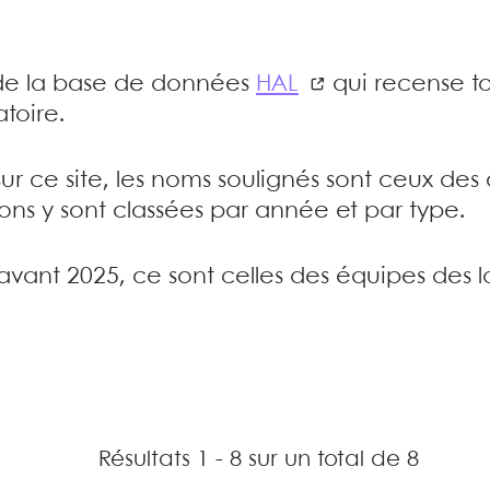
e de la base de données
HAL
qui recense to
toire.
sur ce site, les noms soulignés sont ceux de
tions y sont classées par année et par type.
’avant 2025, ce sont celles des équipes des l
Résultats 1 - 8 sur un total de 8