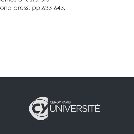
izona press, pp.633-643,