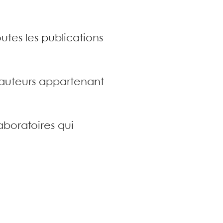
utes les publications
s auteurs appartenant
aboratoires qui