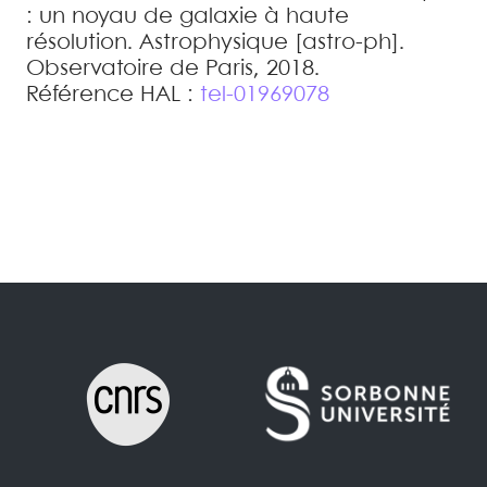
: un noyau de galaxie à haute
résolution
.
Astrophysique [astro-ph].
Observatoire de Paris, 2018
.
Référence HAL :
tel-01969078