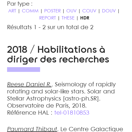
Par type :
ART
|
COMM
|
POSTER
|
OUV
|
COUV
|
DOUV
|
REPORT
|
THESE
|
HDR
Résultats 1 - 2 sur un total de 2
2018 / Habilitations à
diriger des recherches
Reese
Daniel R.
.
Seismology of rapidly
rotating and solar-like stars
.
Solar and
Stellar Astrophysics [astro-ph.SR].
Observatoire de Paris, 2018
.
Référence HAL :
tel-01810853
Paumard
Thibaut
.
Le Centre Galactique