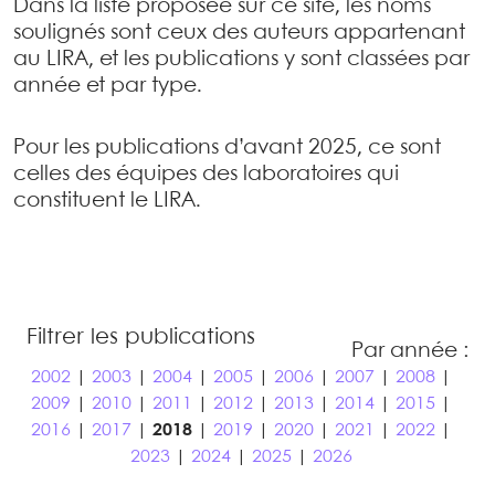
Dans la liste proposée sur ce site, les noms
soulignés sont ceux des auteurs appartenant
au LIRA, et les publications y sont classées par
année et par type.
Pour les publications d’avant 2025, ce sont
celles des équipes des laboratoires qui
constituent le LIRA.
Filtrer les publications
Par année :
2002
|
2003
|
2004
|
2005
|
2006
|
2007
|
2008
|
2009
|
2010
|
2011
|
2012
|
2013
|
2014
|
2015
|
2016
|
2017
|
2018
|
2019
|
2020
|
2021
|
2022
|
2023
|
2024
|
2025
|
2026