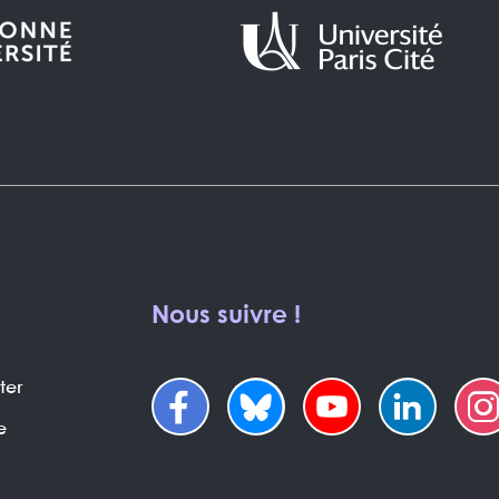
Nous suivre !
ter
e