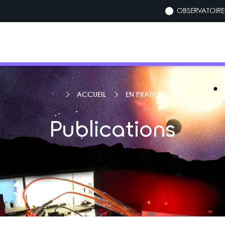
OBSERVATOIRE 
ACCUEIL
EN PRATIQUE
Publications