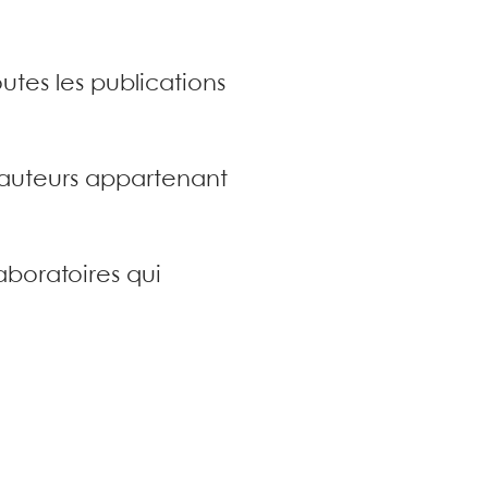
utes les publications
s auteurs appartenant
aboratoires qui