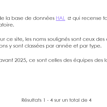
e de la base de données
HAL
qui recense to
toire.
sur ce site, les noms soulignés sont ceux de
tions y sont classées par année et par type.
’avant 2025, ce sont celles des équipes des l
Résultats 1 - 4 sur un total de 4