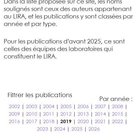
Dans la liste proposée sur ce site, les noms
soulignés sont ceux des auteurs appartenant
au LIRA, et les publications y sont classées par
année et par type.
Pour les publications d’avant 2025, ce sont
celles des équipes des laboratoires qui
constituent le LIRA.
Filtrer les publications
Par année :
2002
|
2003
|
2004
|
2005
|
2006
|
2007
|
2008
|
2009
|
2010
|
2011
|
2012
|
2013
|
2014
|
2015
|
2016
|
2017
|
2018
|
2019
|
2020
|
2021
|
2022
|
2023
|
2024
|
2025
|
2026