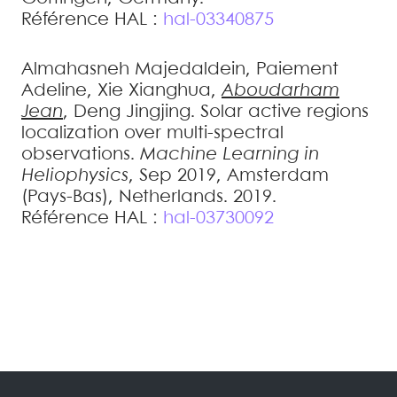
Référence HAL :
hal-03340875
Almahasneh
Majedaldein
,
Paiement
Adeline
,
Xie
Xianghua
,
Aboudarham
Jean
,
Deng
Jingjing
.
Solar active regions
localization over multi-spectral
observations
.
Machine Learning in
Heliophysics
, Sep 2019, Amsterdam
(Pays-Bas), Netherlands. 2019
.
Référence HAL :
hal-03730092