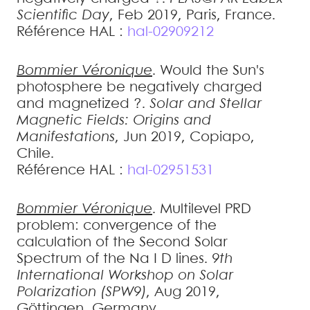
Scientific Day
, Feb 2019, Paris, France
.
Référence HAL :
hal-02909212
Bommier
Véronique
.
Would the Sun's
photosphere be negatively charged
and magnetized ?
.
Solar and Stellar
Magnetic Fields: Origins and
Manifestations
, Jun 2019, Copiapo,
Chile
.
Référence HAL :
hal-02951531
Bommier
Véronique
.
Multilevel PRD
problem: convergence of the
calculation of the Second Solar
Spectrum of the Na I D lines
.
9th
International Workshop on Solar
Polarization (SPW9)
, Aug 2019,
Göttingen, Germany
.