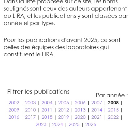
Dans la liste proposée sur ce site, les noms
soulignés sont ceux des auteurs appartenant
au LIRA, et les publications y sont classées par
année et par type.
Pour les publications d’avant 2025, ce sont
celles des équipes des laboratoires qui
constituent le LIRA.
Filtrer les publications
Par année :
2002
|
2003
|
2004
|
2005
|
2006
|
2007
|
2008
|
2009
|
2010
|
2011
|
2012
|
2013
|
2014
|
2015
|
2016
|
2017
|
2018
|
2019
|
2020
|
2021
|
2022
|
2023
|
2024
|
2025
|
2026