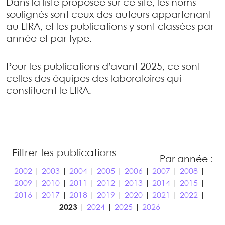
Dans la liste proposée sur ce site, les noms
soulignés sont ceux des auteurs appartenant
au LIRA, et les publications y sont classées par
année et par type.
Pour les publications d’avant 2025, ce sont
celles des équipes des laboratoires qui
constituent le LIRA.
Filtrer les publications
Par année :
2002
|
2003
|
2004
|
2005
|
2006
|
2007
|
2008
|
2009
|
2010
|
2011
|
2012
|
2013
|
2014
|
2015
|
2016
|
2017
|
2018
|
2019
|
2020
|
2021
|
2022
|
2023
|
2024
|
2025
|
2026